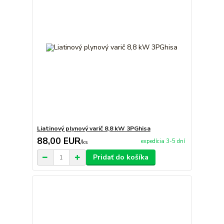
Liatinový plynový varič 8,8 kW 3PGhisa
88,00 EUR
expedícia 3-5 dní
/
ks
Pridať do košíka