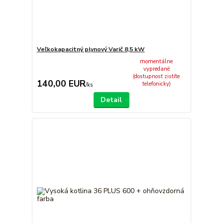
Veľkokapacitný plynový Varič 8,5 kW
momentálne
vypredané
(dostupnosť zistíte
140,00 EUR
telefonicky)
/
ks
Detail