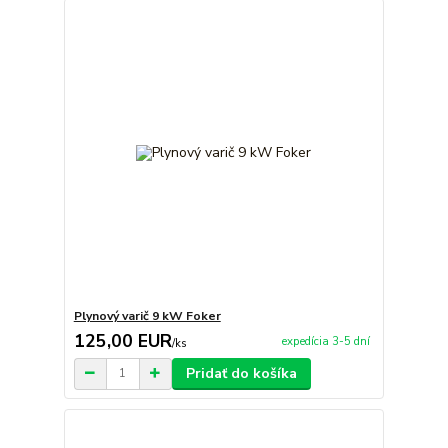
Plynový varič 9 kW Foker
125,00 EUR
expedícia 3-5 dní
/
ks
Pridať do košíka