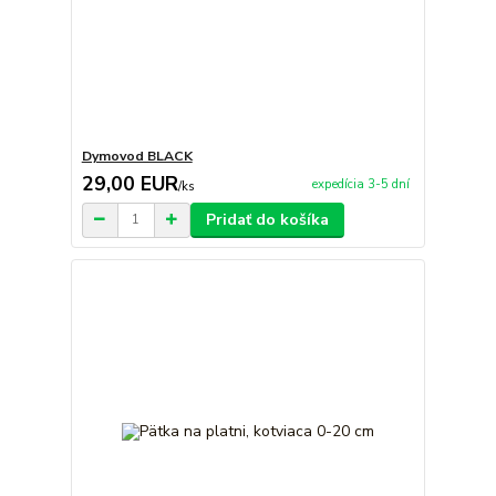
Dymovod BLACK
29,00 EUR
expedícia 3-5 dní
/
ks
Pridať do košíka