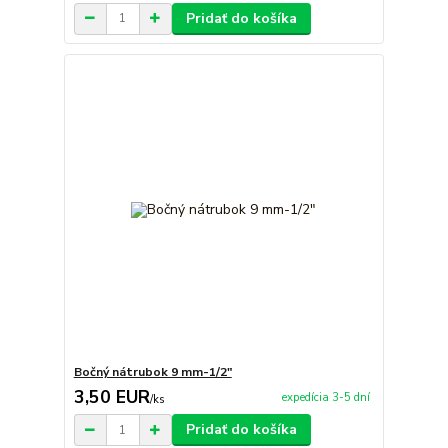
Pridať do košíka
Bočný nátrubok 9 mm-1/2"
3,50 EUR
expedícia 3-5 dní
/
ks
Pridať do košíka