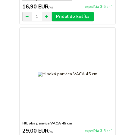
16,90 EUR
expedícia 3-5 dní
/
ks
Pridať do košíka
Hlboká panvica VACA 45 cm
29,00 EUR
expedícia 3-5 dní
/
ks