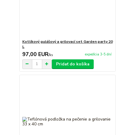
Kotlíkový gulášový a grilovací set Garden party 20
L
97,00 EUR
expedícia 3-5 dní
/
ks
Pridať do košíka