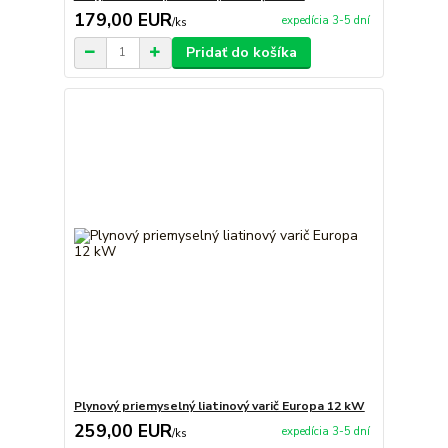
179,00 EUR
expedícia 3-5 dní
/
ks
Pridať do košíka
Plynový priemyselný liatinový varič Europa 12 kW
259,00 EUR
expedícia 3-5 dní
/
ks