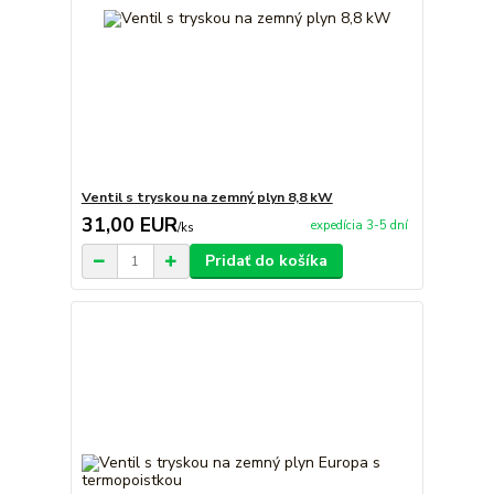
Ventil s tryskou na zemný plyn 8,8 kW
31,00 EUR
expedícia 3-5 dní
/
ks
Pridať do košíka