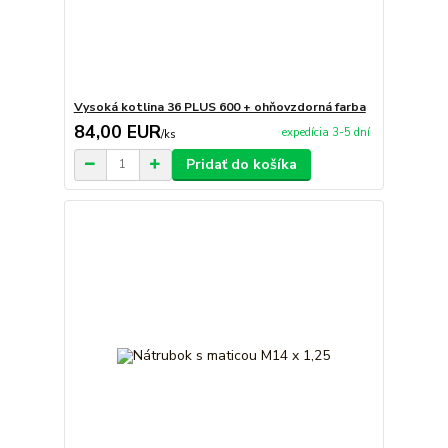
Vysoká kotlina 36 PLUS 600 + ohňovzdorná farba
84,00 EUR
expedícia 3-5 dní
/
ks
Pridať do košíka