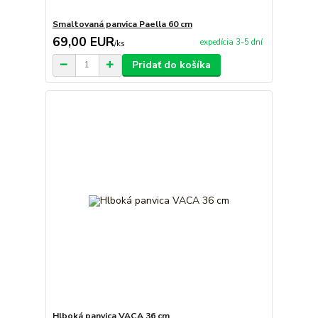
Smaltovaná panvica Paella 60 cm
69,00 EUR
expedícia 3-5 dní
/
ks
Pridať do košíka
Hlboká panvica VACA 36 cm