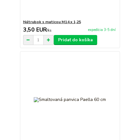
Nátrubok s maticou M14 x 1,25
3,50 EUR
expedícia 3-5 dní
/
ks
Pridať do košíka