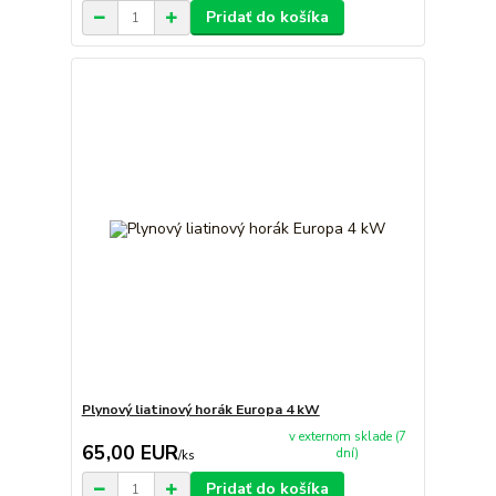
Pridať do košíka
Plynový liatinový horák Europa 4 kW
v externom sklade (7
65,00 EUR
dní)
/
ks
Pridať do košíka