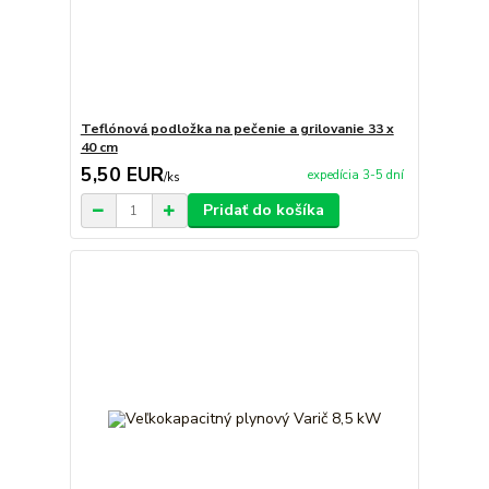
Teflónová podložka na pečenie a grilovanie 33 x
40 cm
5,50 EUR
expedícia 3-5 dní
/
ks
Pridať do košíka