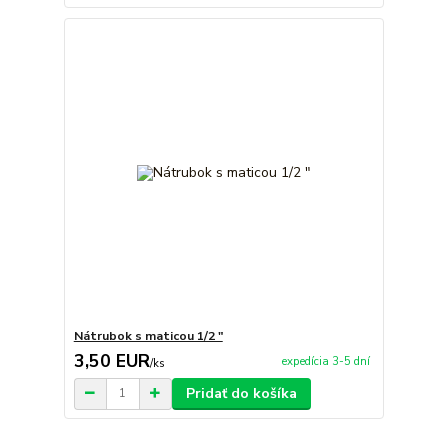
Nátrubok s maticou 1/2 "
3,50 EUR
expedícia 3-5 dní
/
ks
Pridať do košíka