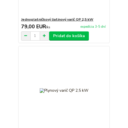
Jednoplatničkový liatinový varič QP 2,5 kW
79,00 EUR
expedícia 3-5 dní
/
ks
Pridať do košíka