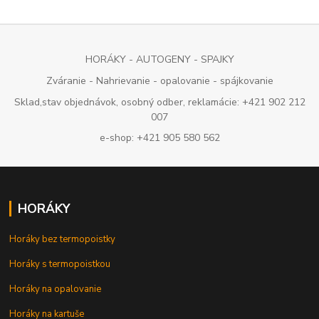
HORÁKY - AUTOGENY - SPAJKY
Zváranie - Nahrievanie - opalovanie - spájkovanie
Sklad,stav objednávok, osobný odber, reklamácie: +421 902 212
007
e-shop: +421 905 580 562
HORÁKY
Horáky bez termopoistky
Horáky s termopoistkou
Horáky na opalovanie
Horáky na kartuše