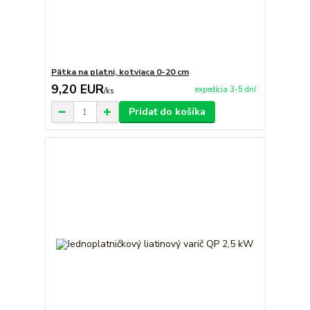
Pätka na platni, kotviaca 0-20 cm
9,20 EUR
expedícia 3-5 dní
/
ks
Pridať do košíka