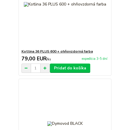
Kotlina 36 PLUS 600 + ohňovzdorná farba
79,00 EUR
expedícia 3-5 dní
/
ks
Pridať do košíka