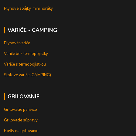
Plynové spájky, mini horáky
VARIČE - CAMPING
Plynové variče
Variče bez termopojistky
Variče s termopojistkou
Stolové variče (CAMPING)
GRILOVANIE
Grilovacie panvice
Grilovacie súpravy
Rošty na grilovanie