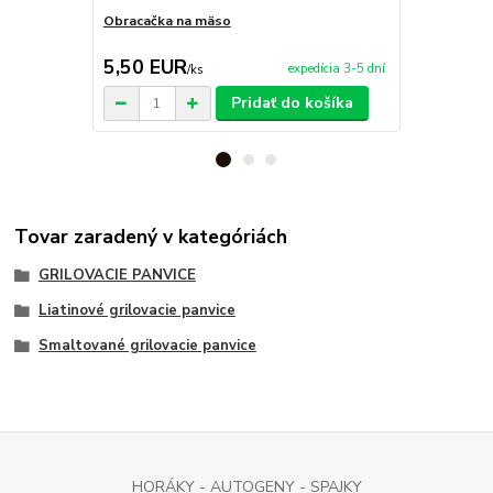
Obracačka na mäso
Trojhorákový
kW-
5,50 EUR
159,00 
expedícia 3-5 dní
/
ks
Pridať do košíka
Tovar zaradený v kategóriách
GRILOVACIE PANVICE
Liatinové grilovacie panvice
Smaltované grilovacie panvice
HORÁKY - AUTOGENY - SPAJKY