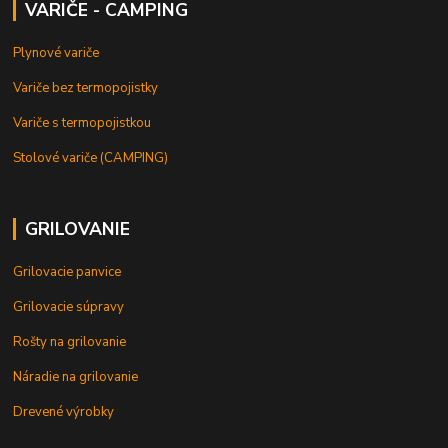
VARIČE - CAMPING
Plynové variče
Variče bez termopojistky
Variče s termopojistkou
Stolové variče (CAMPING)
GRILOVANIE
Grilovacie panvice
Grilovacie súpravy
Rošty na grilovanie
Náradie na grilovanie
Drevené výrobky