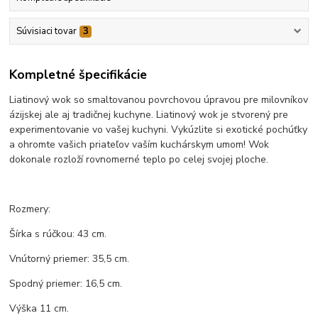
Súvisiaci tovar
3
Kompletné špecifikácie
Liatinový wok so smaltovanou povrchovou úpravou pre milovníkov
ázijskej ale aj tradičnej kuchyne. Liatinový wok je stvorený pre
experimentovanie vo vašej kuchyni. Vykúzlite si exotické pochúťky
a ohromte vašich priateľov vaším kuchárskym umom! Wok
dokonale rozloží rovnomerné teplo po celej svojej ploche.
Rozmery:
Šírka s rúčkou: 43 cm.
Vnútorný priemer: 35,5 cm.
Spodný priemer: 16,5 cm.
Výška 11 cm.