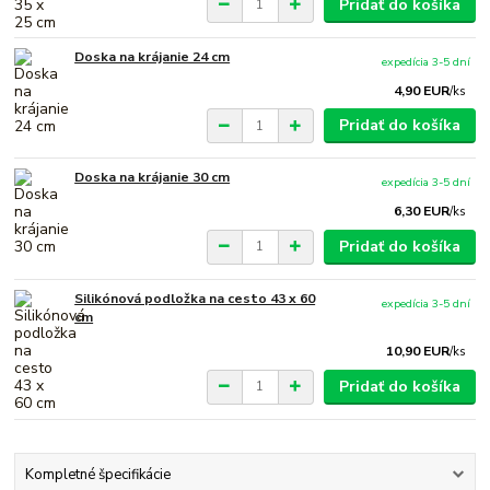
Pridať do košíka
Doska na krájanie 24 cm
expedícia 3-5 dní
4,90 EUR
/
ks
Pridať do košíka
Doska na krájanie 30 cm
expedícia 3-5 dní
6,30 EUR
/
ks
Pridať do košíka
Silikónová podložka na cesto 43 x 60
expedícia 3-5 dní
cm
10,90 EUR
/
ks
Pridať do košíka
Kompletné špecifikácie