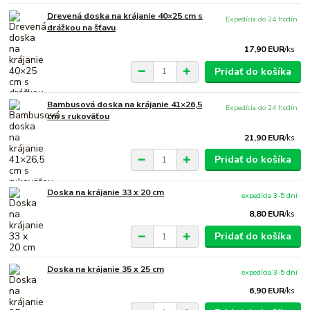
Drevená doska na krájanie 40×25 cm s
Expedícia do 24 hodín
drážkou na šťavu
17,90 EUR
/
ks
Pridať do košíka
Bambusová doska na krájanie 41×26,5
Expedícia do 24 hodín
cm s rukoväťou
21,90 EUR
/
ks
Pridať do košíka
Doska na krájanie 33 x 20 cm
expedícia 3-5 dní
8,80 EUR
/
ks
Pridať do košíka
Doska na krájanie 35 x 25 cm
expedícia 3-5 dní
6,90 EUR
/
ks