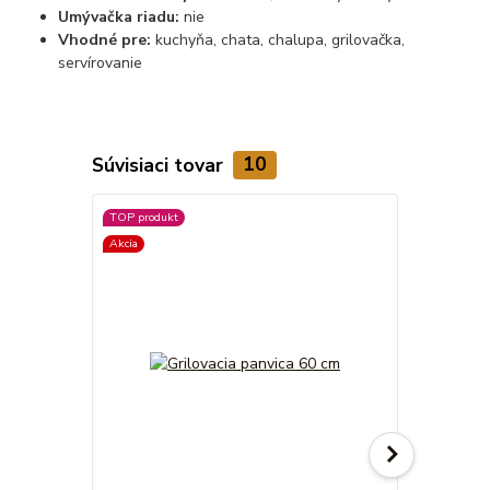
Umývačka riadu:
nie
Vhodné pre:
kuchyňa, chata, chalupa, grilovačka,
servírovanie
Súvisiaci tovar
10
TOP produkt
TOP produkt
Akcia
Akcia