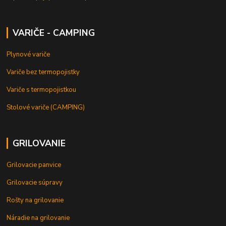
VARIČE - CAMPING
Plynové variče
Variče bez termopojistky
Variče s termopojistkou
Stolové variče (CAMPING)
GRILOVANIE
Grilovacie panvice
Grilovacie súpravy
Rošty na grilovanie
Náradie na grilovanie