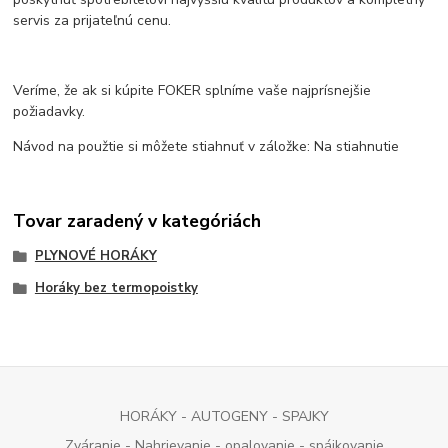
servis za prijateľnú cenu.
Veríme, že ak si kúpite FOKER splníme vaše najprísnejšie
požiadavky.
Návod na použtie si môžete stiahnuť v záložke: Na stiahnutie
Tovar zaradený v kategóriách
PLYNOVÉ HORÁKY
Horáky bez termopoistky
HORÁKY - AUTOGENY - SPAJKY
Zváranie - Nahrievanie - opalovanie - spájkovanie