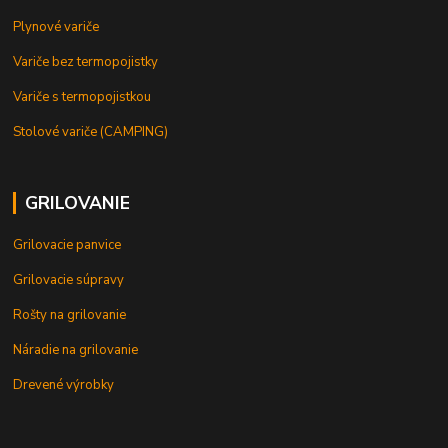
Plynové variče
Variče bez termopojistky
Variče s termopojistkou
Stolové variče (CAMPING)
GRILOVANIE
Grilovacie panvice
Grilovacie súpravy
Rošty na grilovanie
Náradie na grilovanie
Drevené výrobky