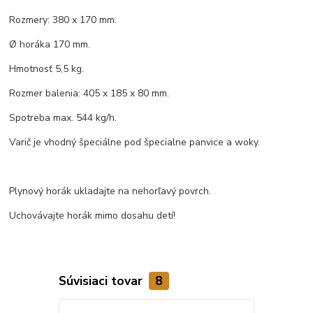
Rozmery: 380 x 170 mm.
Ø horáka 170 mm.
Hmotnosť 5,5 kg.
Rozmer balenia: 405 x 185 x 80 mm.
Spotreba max. 544 kg/h.
Varič je vhodný špeciálne pod špecialne panvice a woky.
Plynový horák ukladajte na nehorľavý povrch.
Uchovávajte horák mimo dosahu detí!
Súvisiaci tovar
8