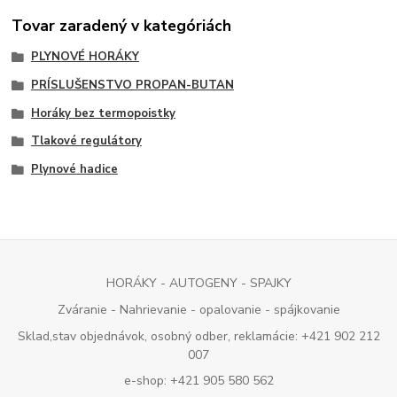
Tovar zaradený v kategóriách
PLYNOVÉ HORÁKY
PRÍSLUŠENSTVO PROPAN-BUTAN
Horáky bez termopoistky
Tlakové regulátory
Plynové hadice
HORÁKY - AUTOGENY - SPAJKY
Zváranie - Nahrievanie - opalovanie - spájkovanie
Sklad,stav objednávok, osobný odber, reklamácie: +421 902 212
007
e-shop: +421 905 580 562