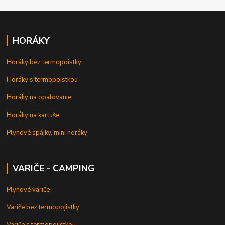
HORÁKY
Horáky bez termopoistky
Horáky s termopoistkou
Horáky na opalovanie
Horáky na kartuše
Plynové spájky, mini horáky
VARIČE - CAMPING
Plynové variče
Variče bez termopojistky