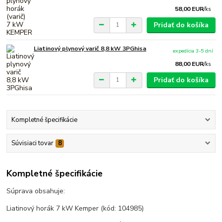
58,00 EUR
/
ks
Pridať do košíka
Liatinový plynový varič 8,8 kW 3PGhisa
expedícia 3-5 dní
88,00 EUR
/
ks
Pridať do košíka
Kompletné špecifikácie
Súvisiaci tovar
8
Kompletné špecifikácie
Súprava obsahuje:
Liatinový horák 7 kW Kemper (kód: 104985)