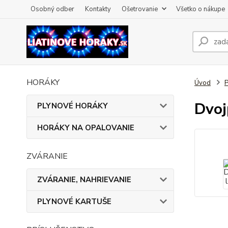
Osobný odber
Kontakty
Ošetrovanie
Všetko o nákupe
HORÁKY
Úvod
Dvoj
PLYNOVÉ HORÁKY
HORÁKY NA OPALOVANIE
ZVÁRANIE
ZVÁRANIE, NAHRIEVANIE
PLYNOVÉ KARTUŠE