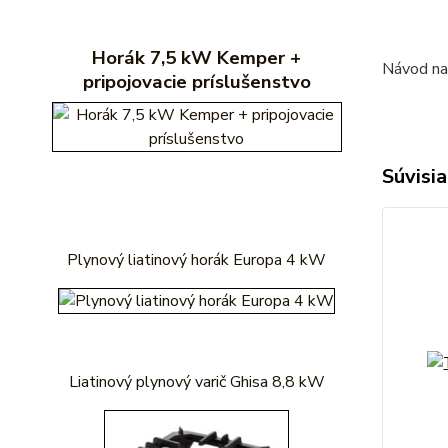
Horák 7,5 kW Kemper +
Návod na 
pripojovacie príslušenstvo
Súvisia
Plynový liatinový horák Europa 4 kW
Liatinový plynový varič Ghisa 8,8 kW