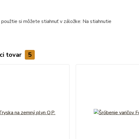
použtie si môžete stiahnuť v záložke: Na stiahnutie
ci tovar
5