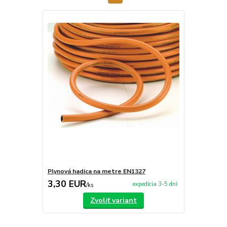
Plynová hadica na metre EN1327
3,30 EUR
expedícia 3-5 dní
/
ks
Zvoliť variant