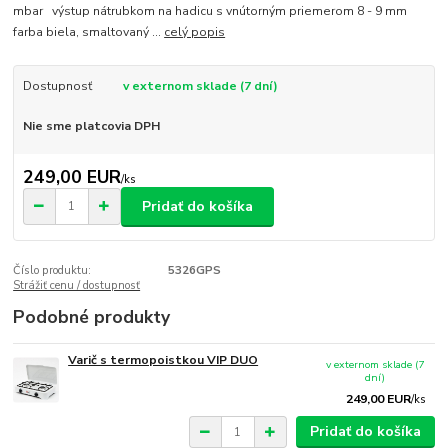
mbar výstup nátrubkom na hadicu s vnútorným priemerom 8 - 9 mm
farba biela, smaltovaný ...
celý popis
Dostupnosť
v externom sklade (7 dní)
Nie sme platcovia DPH
249,00 EUR
/
ks
Pridať do košíka
Číslo produktu:
5326GPS
Strážiť cenu / dostupnosť
Podobné produkty
Varič s termopoistkou VIP DUO
v externom sklade (7
dní)
249,00 EUR
/
ks
Pridať do košíka