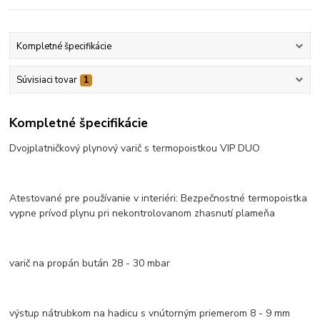
Kompletné špecifikácie
Súvisiaci tovar
1
Kompletné špecifikácie
Dvojplatničkový plynový varič s termopoistkou VIP DUO
Atestované pre používanie v interiéri: Bezpečnostné termopoistka
vypne prívod plynu pri nekontrolovanom zhasnutí plameňa
varič na propán bután 28 - 30 mbar
výstup nátrubkom na hadicu s vnútorným priemerom 8 - 9 mm