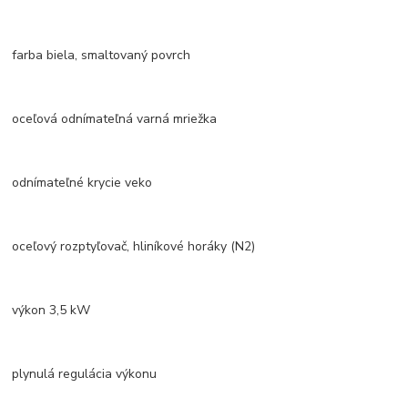
farba biela, smaltovaný povrch
oceľová odnímateľná varná mriežka
odnímateľné krycie veko
oceľový rozptyľovač, hliníkové horáky (N2)
výkon 3,5 kW
plynulá regulácia výkonu