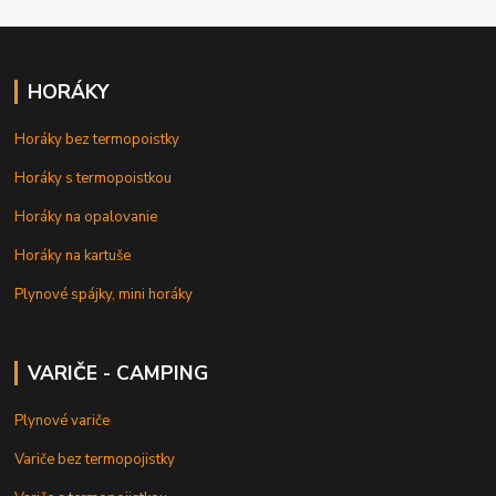
HORÁKY
Horáky bez termopoistky
Horáky s termopoistkou
Horáky na opalovanie
Horáky na kartuše
Plynové spájky, mini horáky
VARIČE - CAMPING
Plynové variče
Variče bez termopojistky