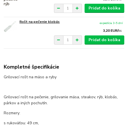
Pridať do košíka
Rošt na pečenie klobás
expedícia 3-5 dní
3,20 EUR
/
ks
Pridať do košíka
Kompletné špecifikácie
Grilovací rošt na mäso a ryby
Grilovací rošt na pečenie, grilovanie mäsa, steakov, rýb, klobás,
párkov a iných pochutín.
Rozmery:
s rukoväťou: 49 cm,