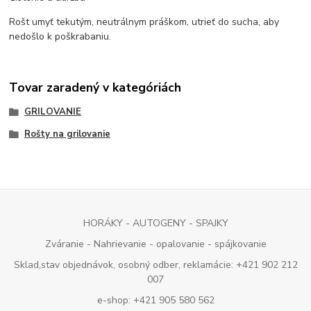
Rošt umyť tekutým, neutrálnym práškom, utrieť do sucha, aby
nedošlo k poškrabaniu.
Tovar zaradený v kategóriách
GRILOVANIE
Rošty na grilovanie
HORÁKY - AUTOGENY - SPAJKY
Zváranie - Nahrievanie - opalovanie - spájkovanie
Sklad,stav objednávok, osobný odber, reklamácie: +421 902 212
007
e-shop: +421 905 580 562