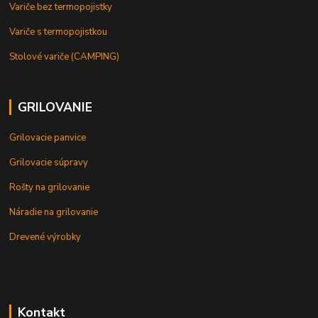
Variče bez termopojistky
Variče s termopojistkou
Stolové variče (CAMPING)
GRILOVANIE
Grilovacie panvice
Grilovacie súpravy
Rošty na grilovanie
Náradie na grilovanie
Drevené výrobky
Kontakt