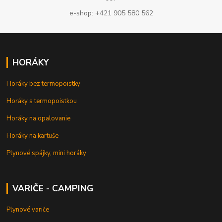
e-shop: +421 905 580 562
HORÁKY
Horáky bez termopoistky
Horáky s termopoistkou
Horáky na opalovanie
Horáky na kartuše
Plynové spájky, mini horáky
VARIČE - CAMPING
Plynové variče