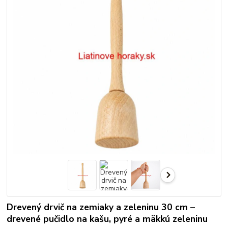
Drevený drvič na zemiaky a zeleninu 30 cm –
drevené pučidlo na kašu, pyré a mäkkú zeleninu