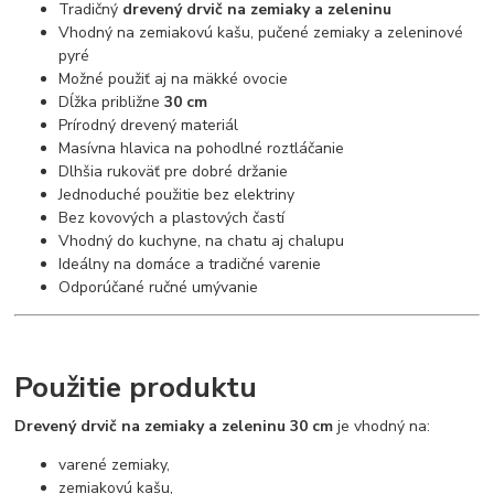
Tradičný
drevený drvič na zemiaky a zeleninu
Vhodný na zemiakovú kašu, pučené zemiaky a zeleninové
pyré
Možné použiť aj na mäkké ovocie
Dĺžka približne
30 cm
Prírodný drevený materiál
Masívna hlavica na pohodlné roztláčanie
Dlhšia rukoväť pre dobré držanie
Jednoduché použitie bez elektriny
Bez kovových a plastových častí
Vhodný do kuchyne, na chatu aj chalupu
Ideálny na domáce a tradičné varenie
Odporúčané ručné umývanie
Použitie produktu
Drevený drvič na zemiaky a zeleninu 30 cm
je vhodný na:
varené zemiaky,
zemiakovú kašu,