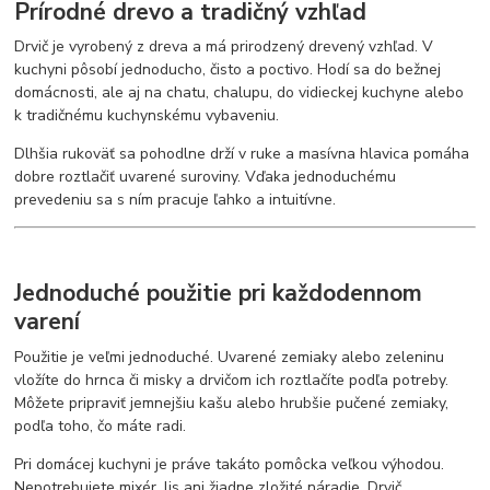
Prírodné drevo a tradičný vzhľad
Drvič je vyrobený z dreva a má prirodzený drevený vzhľad. V
kuchyni pôsobí jednoducho, čisto a poctivo. Hodí sa do bežnej
domácnosti, ale aj na chatu, chalupu, do vidieckej kuchyne alebo
k tradičnému kuchynskému vybaveniu.
Dlhšia rukoväť sa pohodlne drží v ruke a masívna hlavica pomáha
dobre roztlačiť uvarené suroviny. Vďaka jednoduchému
prevedeniu sa s ním pracuje ľahko a intuitívne.
Jednoduché použitie pri každodennom
varení
Použitie je veľmi jednoduché. Uvarené zemiaky alebo zeleninu
vložíte do hrnca či misky a drvičom ich roztlačíte podľa potreby.
Môžete pripraviť jemnejšiu kašu alebo hrubšie pučené zemiaky,
podľa toho, čo máte radi.
Pri domácej kuchyni je práve takáto pomôcka veľkou výhodou.
Nepotrebujete mixér, lis ani žiadne zložité náradie. Drvič