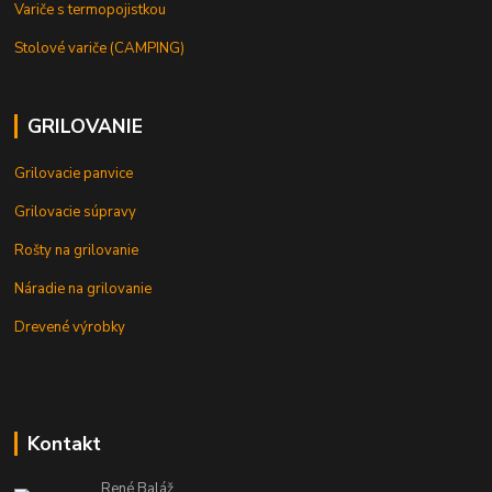
Variče s termopojistkou
Stolové variče (CAMPING)
GRILOVANIE
Grilovacie panvice
Grilovacie súpravy
Rošty na grilovanie
Náradie na grilovanie
Drevené výrobky
Kontakt
René Baláž