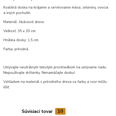
Kvalitná doska na krájanie a servírovanie mäsa, zeleniny, ovocia
a iných pochutín.
Materiál: Akáciové drevo.
Veľkosť: 35 x 20 cm.
Hrúbka dosky: 1,5 cm.
Farba: prírodná.
Umývajte neutrálnym tekutým prostriedkom na umývanie riadu.
Nepoužívajte drôtenky. Nenamáčajte dosku!
Vzhľadom na materiál s prírodného dreva sa farby a vzor môžu
líšiť.
Súvisiaci tovar
10