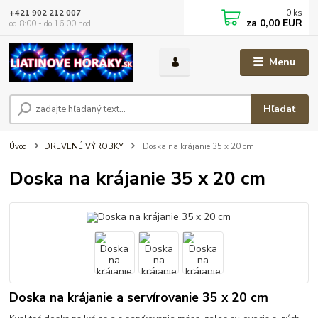
0
ks
+421 902 212 007
za
0,00 EUR
od 8:00 - do 16:00 hod
Menu
Hľadať
Úvod
DREVENÉ VÝROBKY
Doska na krájanie 35 x 20 cm
Doska na krájanie 35 x 20 cm
Doska na krájanie a servírovanie 35 x 20 cm