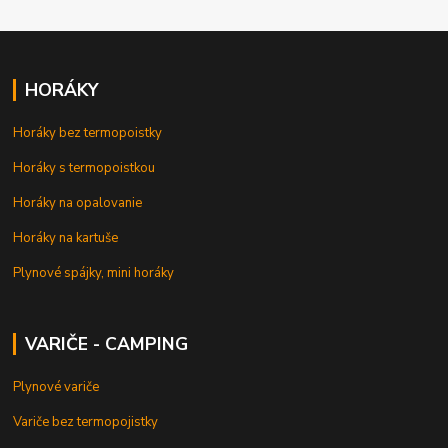
HORÁKY
Horáky bez termopoistky
Horáky s termopoistkou
Horáky na opalovanie
Horáky na kartuše
Plynové spájky, mini horáky
VARIČE - CAMPING
Plynové variče
Variče bez termopojistky