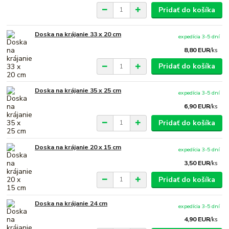
Pridať do košíka
Doska na krájanie 33 x 20 cm
expedícia 3-5 dní
8,80 EUR
/
ks
Pridať do košíka
Doska na krájanie 35 x 25 cm
expedícia 3-5 dní
6,90 EUR
/
ks
Pridať do košíka
Doska na krájanie 20 x 15 cm
expedícia 3-5 dní
3,50 EUR
/
ks
Pridať do košíka
Doska na krájanie 24 cm
expedícia 3-5 dní
4,90 EUR
/
ks