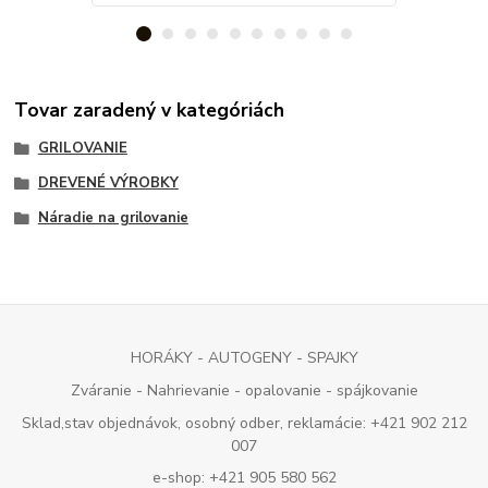
Tovar zaradený v kategóriách
GRILOVANIE
DREVENÉ VÝROBKY
Náradie na grilovanie
HORÁKY - AUTOGENY - SPAJKY
Zváranie - Nahrievanie - opalovanie - spájkovanie
Sklad,stav objednávok, osobný odber, reklamácie: +421 902 212
007
e-shop: +421 905 580 562