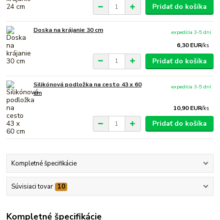
Pridať do košíka
Doska na krájanie 30 cm
expedícia 3-5 dní
6,30 EUR
/
ks
Pridať do košíka
Silikónová podložka na cesto 43 x 60
expedícia 3-5 dní
cm
10,90 EUR
/
ks
Pridať do košíka
Kompletné špecifikácie
Súvisiaci tovar
10
Kompletné špecifikácie