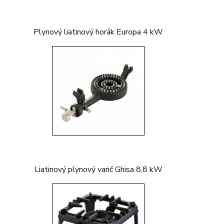
Plynový liatinový horák Europa 4 kW
Liatinový plynový varič Ghisa 8,8 kW