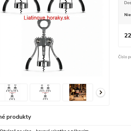
Dos
Nie
22
Číslo p
é produkty