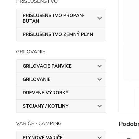
PRÍSLUŠENSTVO
PRÍSLUŠENSTVO PROPAN-
BUTAN
PRÍSLUŠENSTVO ZEMNÝ PLYN
GRILOVANIE
GRILOVACIE PANVICE
GRILOVANIE
DREVENÉ VÝROBKY
STOJANY / KOTLINY
Podobn
VARIČE - CAMPING
PLYNOVÉ VARIČE