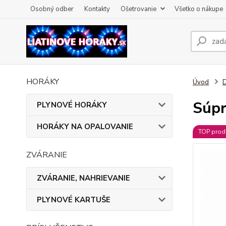
Osobný odber
Kontakty
Ošetrovanie
Všetko o nákupe
HORÁKY
Úvod
Súpr
PLYNOVÉ HORÁKY
HORÁKY NA OPALOVANIE
TOP prod
ZVÁRANIE
ZVÁRANIE, NAHRIEVANIE
PLYNOVÉ KARTUŠE