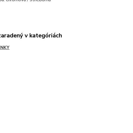
zaradený v kategóriách
LNKY