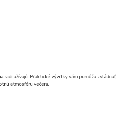
dia radi užívajú. Praktické vývrtky vám pomôžu zvládnuť
motnú atmosféru večera.