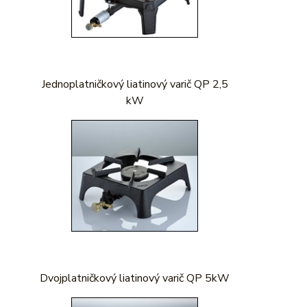
Jednoplatničkový liatinový varič QP 2,5
kW
Dvojplatničkový liatinový varič QP 5kW