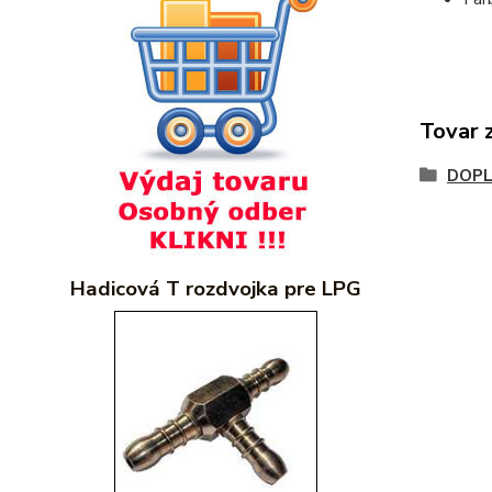
Tovar 
DOP
Hadicová T rozdvojka pre LPG